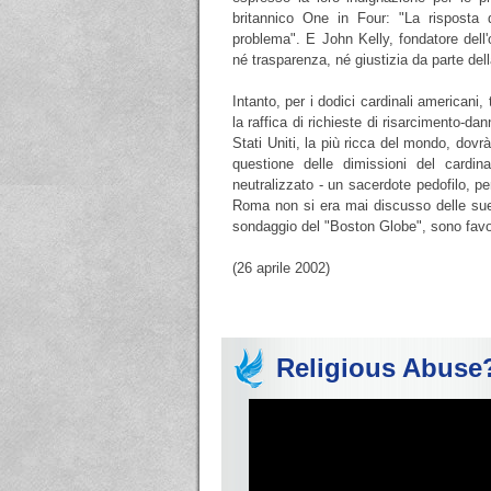
britannico One in Four: "La risposta
problema". E John Kelly, fondatore dell
né trasparenza, né giustizia da parte del
Intanto, per i dodici cardinali americani,
la raffica di richieste di risarcimento-dan
Stati Uniti, la più ricca del mondo, dovrà
questione delle dimissioni del cardi
neutralizzato - un sacerdote pedofilo, pe
Roma non si era mai discusso delle sue
sondaggio del "Boston Globe", sono favo
(26 aprile 2002)
Religious Abuse