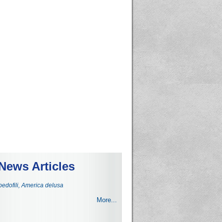
News Articles
 pedofili, America delusa
More...